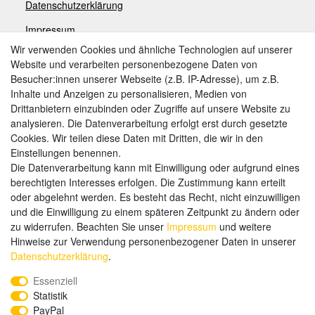
Datenschutzerklärung
Impressum
Wir verwenden Cookies und ähnliche Technologien auf unserer
Website und verarbeiten personenbezogene Daten von
Zahlungsarten
Besucher:innen unserer Webseite (z.B. IP-Adresse), um z.B.
Inhalte und Anzeigen zu personalisieren, Medien von
Drittanbietern einzubinden oder Zugriffe auf unsere Website zu
analysieren. Die Datenverarbeitung erfolgt erst durch gesetzte
Weitere Zahlungsarten:
Cookies. Wir teilen diese Daten mit Dritten, die wir in den
Einstellungen benennen.
Kauf auf Rechnung
Die Datenverarbeitung kann mit Einwilligung oder aufgrund eines
Vorkasse
berechtigten Interesses erfolgen. Die Zustimmung kann erteilt
oder abgelehnt werden. Es besteht das Recht, nicht einzuwilligen
und die Einwilligung zu einem späteren Zeitpunkt zu ändern oder
Hier sind wir
zu widerrufen. Beachten Sie unser
Impressum
und weitere
Hinweise zur Verwendung personenbezogener Daten in unserer
Daten­schutz­erklärung
.
Essenziell
Statistik
PayPal