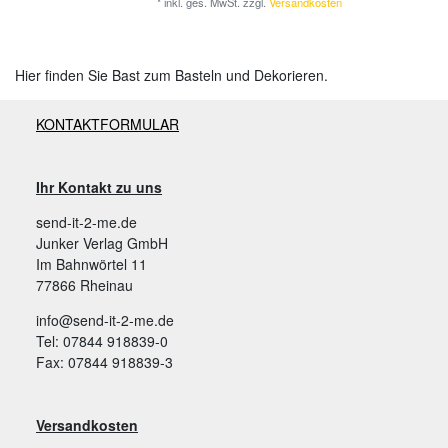
*
inkl. ges. MwSt.
zzgl.
Versandkosten
Hier finden Sie Bast zum Basteln und Dekorieren.
KONTAKTFORMULAR
Ihr Kontakt zu uns
send-it-2-me.de
Junker Verlag GmbH
Im Bahnwörtel 11
77866 Rheinau
info@send-it-2-me.de
Tel: 07844 918839-0
Fax: 07844 918839-3
Versandkosten