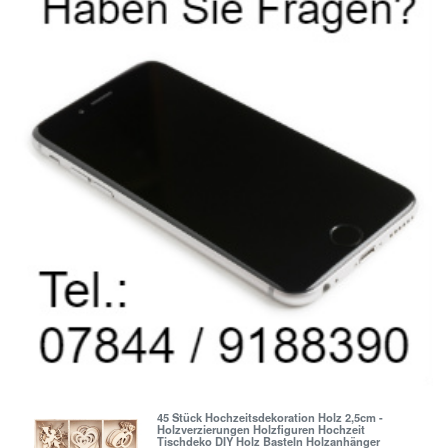
45 Stück Hochzeitsdekoration Holz 2,5cm -
Holzverzierungen Holzfiguren Hochzeit
Tischdeko DIY Holz Basteln Holzanhänger