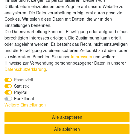
Inhalte und Anzeigen zu personalisieren, Medien von
Drittanbietern einzubinden oder Zugriffe auf unsere Website zu
analysieren. Die Datenverarbeitung erfolgt erst durch gesetzte
Weitere Zahlungsarten:
Cookies. Wir teilen diese Daten mit Dritten, die wir in den
Einstellungen benennen.
Kauf auf Rechnung
Die Datenverarbeitung kann mit Einwilligung oder aufgrund eines
Vorkasse
berechtigten Interesses erfolgen. Die Zustimmung kann erteilt
oder abgelehnt werden. Es besteht das Recht, nicht einzuwilligen
und die Einwilligung zu einem späteren Zeitpunkt zu ändern oder
Hier sind wir
zu widerrufen. Beachten Sie unser
Impressum
und weitere
Hinweise zur Verwendung personenbezogener Daten in unserer
Daten­schutz­erklärung
.
Essenziell
Statistik
PayPal
Funktional
Weitere Einstellungen
Alle akzeptieren
Alle ablehnen
© Copyright 2020 send-it-2-me.de. Alle Rechte vorbehalten.