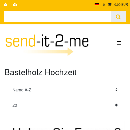
0
0,00 EUR
☰
Bastelholz Hochzeit