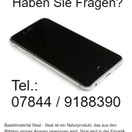
Bastelmaterial Sisal - Sisal ist ein Naturprodukt, das
aus den
Blättern einiger Agaven gewonnen wird. Sisal wird in der Floristik