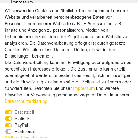
Impressum
Wir verwenden Cookies und ähnliche Technologien auf unserer
Website und verarbeiten personenbezogene Daten von
Zahlungsarten
Besucher:innen unserer Webseite (z.B. IP-Adresse), um z.B.
Inhalte und Anzeigen zu personalisieren, Medien von
Drittanbietern einzubinden oder Zugriffe auf unsere Website zu
analysieren. Die Datenverarbeitung erfolgt erst durch gesetzte
Weitere Zahlungsarten:
Cookies. Wir teilen diese Daten mit Dritten, die wir in den
Einstellungen benennen.
Kauf auf Rechnung
Die Datenverarbeitung kann mit Einwilligung oder aufgrund eines
Vorkasse
berechtigten Interesses erfolgen. Die Zustimmung kann erteilt
oder abgelehnt werden. Es besteht das Recht, nicht einzuwilligen
und die Einwilligung zu einem späteren Zeitpunkt zu ändern oder
Hier sind wir
zu widerrufen. Beachten Sie unser
Impressum
und weitere
Hinweise zur Verwendung personenbezogener Daten in unserer
Daten­schutz­erklärung
.
Essenziell
Statistik
PayPal
Funktional
Weitere Einstellungen