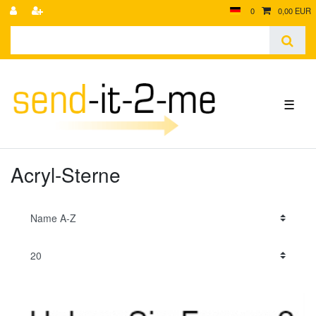
0
0,00 EUR
☰
Acryl-Sterne