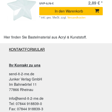
2,89 € *
UVP 5,78 €
In den Warenkorb
*
inkl. ges. MwSt.
zzgl.
Versandkosten
Hier finden Sie Bastelmaterial aus Acryl & Kunststoff.
KONTAKTFORMULAR
Ihr Kontakt zu uns
send-it-2-me.de
Junker Verlag GmbH
Im Bahnwörtel 11
77866 Rheinau
info@send-it-2-me.de
Tel: 07844 918839-0
Fax: 07844 918839-3