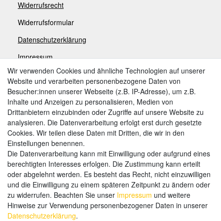
Widerrufsrecht
Widerrufsformular
Datenschutzerklärung
Impressum
Wir verwenden Cookies und ähnliche Technologien auf unserer
Website und verarbeiten personenbezogene Daten von
Zahlungsarten
Besucher:innen unserer Webseite (z.B. IP-Adresse), um z.B.
Inhalte und Anzeigen zu personalisieren, Medien von
Drittanbietern einzubinden oder Zugriffe auf unsere Website zu
analysieren. Die Datenverarbeitung erfolgt erst durch gesetzte
Weitere Zahlungsarten:
Cookies. Wir teilen diese Daten mit Dritten, die wir in den
Einstellungen benennen.
Kauf auf Rechnung
Die Datenverarbeitung kann mit Einwilligung oder aufgrund eines
Vorkasse
berechtigten Interesses erfolgen. Die Zustimmung kann erteilt
oder abgelehnt werden. Es besteht das Recht, nicht einzuwilligen
und die Einwilligung zu einem späteren Zeitpunkt zu ändern oder
Hier sind wir
zu widerrufen. Beachten Sie unser
Impressum
und weitere
Hinweise zur Verwendung personenbezogener Daten in unserer
Daten­schutz­erklärung
.