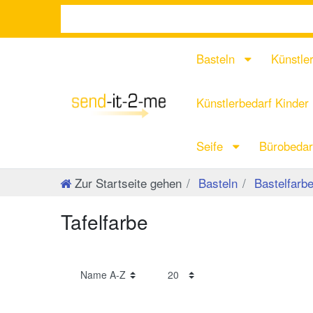
Basteln
Künstle
Künstlerbedarf Kinder
Seife
Bürobeda
Zur Startseite gehen
Basteln
Bastelfarb
Tafelfarbe