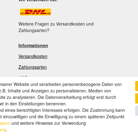
Weitere Fragen zu Versandkosten und
Zahlungsarten?
Informationen
Versandkosten
Zahlungsarten
AGB
unserer Website und verarbeiten personenbezogene Daten von
Widerrufsrecht
.B. Inhalte und Anzeigen zu personalisieren, Medien von
ite zu analysieren. Die Datenverarbeitung erfolgt erst durch
Widerrufsformular
 wir in den Einstellungen benennen.
nd eines berechtigten Interesses erfolgen. Die Zustimmung kann
Datenschutzerklärung
t einzuwilligen und die Einwilligung zu einem späteren Zeitpunkt
Impressum
essum
und weitere Hinweise zur Verwendung
rung
.