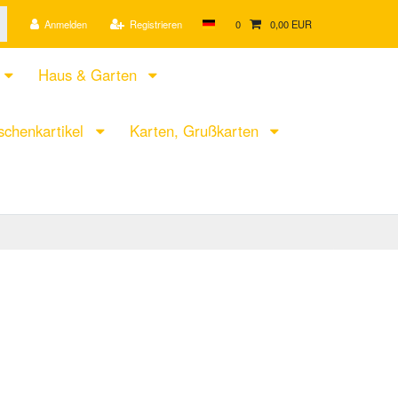
Anmelden
Registrieren
0
0,00 EUR
Haus & Garten
chenkartikel
Karten, Grußkarten