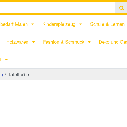
rbedarf Malen
Kinderspielzeug
Schule & Lernen
Holzwaren
Fashion & Schmuck
Deko und Ges
rf
en
Tafelfarbe