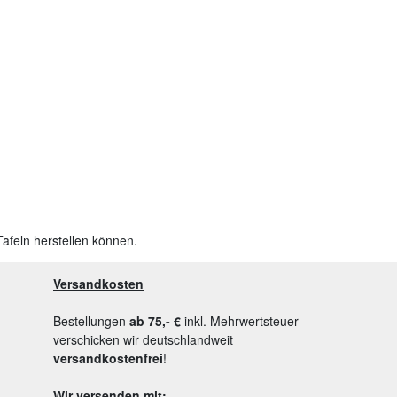
Tafeln herstellen können.
Versandkosten
Bestellungen
ab 75,- €
inkl. Mehrwertsteuer
verschicken wir deutschlandweit
versandkostenfrei
!
Wir versenden mit: