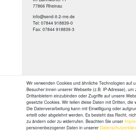
77866 Rheinau
info@send-it-2-me.de
Tel: 07844 918839-0
Fax: 07844 918839-3
Wir verwenden Cookies und ähnliche Technologien auf 
Besucher:innen unserer Webseite (z.B. IP-Adresse), um z
Drittanbietern einzubinden oder Zugriffe auf unsere Webs
gesetzte Cookies. Wir teilen diese Daten mit Dritten, die
Die Datenverarbeitung kann mit Einwilligung oder aufgru
erteilt oder abgelehnt werden. Es besteht das Recht, nich
zu ändern oder zu widerrufen. Beachten Sie unser
Impr
personenbezogener Daten in unserer
Daten­schutz­erklä