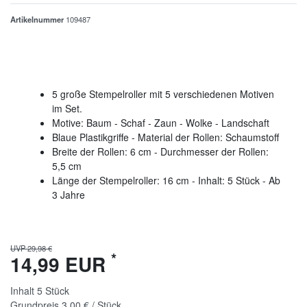
Artikelnummer
109487
5 große Stempelroller mit 5 verschiedenen Motiven
im Set.
Motive: Baum - Schaf - Zaun - Wolke - Landschaft
Blaue Plastikgriffe - Material der Rollen: Schaumstoff
Breite der Rollen: 6 cm - Durchmesser der Rollen:
5,5 cm
Länge der Stempelroller: 16 cm - Inhalt: 5 Stück - Ab
3 Jahre
UVP 29,98 €
*
14,99 EUR
Inhalt
5
Stück
Grundpreis
3,00 € / Stück