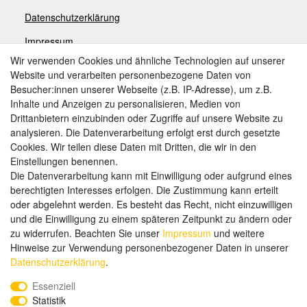
Datenschutzerklärung
Impressum
Wir verwenden Cookies und ähnliche Technologien auf unserer
Website und verarbeiten personenbezogene Daten von
Zahlungsarten
Besucher:innen unserer Webseite (z.B. IP-Adresse), um z.B.
Inhalte und Anzeigen zu personalisieren, Medien von
Drittanbietern einzubinden oder Zugriffe auf unsere Website zu
analysieren. Die Datenverarbeitung erfolgt erst durch gesetzte
Weitere Zahlungsarten:
Cookies. Wir teilen diese Daten mit Dritten, die wir in den
Einstellungen benennen.
Kauf auf Rechnung
Die Datenverarbeitung kann mit Einwilligung oder aufgrund eines
Vorkasse
berechtigten Interesses erfolgen. Die Zustimmung kann erteilt
oder abgelehnt werden. Es besteht das Recht, nicht einzuwilligen
und die Einwilligung zu einem späteren Zeitpunkt zu ändern oder
Hier sind wir
zu widerrufen. Beachten Sie unser
Impressum
und weitere
Hinweise zur Verwendung personenbezogener Daten in unserer
Daten­schutz­erklärung
.
Essenziell
Statistik